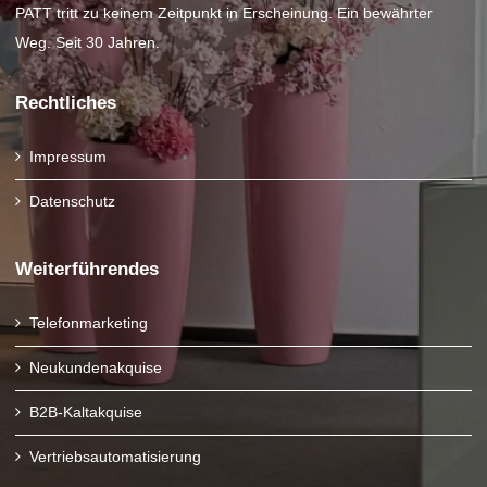
PATT tritt zu keinem Zeitpunkt in Erscheinung. Ein bewährter
Weg. Seit 30 Jahren.
Rechtliches
Impressum
Datenschutz
Weiterführendes
Telefonmarketing
Neukundenakquise
B2B-Kaltakquise
Vertriebsautomatisierung