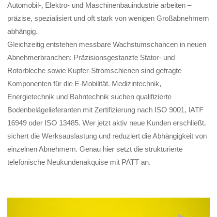
Automobil-, Elektro- und Maschinenbauindustrie arbeiten –
präzise, spezialisiert und oft stark von wenigen Großabnehmern
abhängig.
Gleichzeitig entstehen messbare Wachstumschancen in neuen
Abnehmerbranchen: Präzisionsgestanzte Stator- und
Rotorbleche sowie Kupfer-Stromschienen sind gefragte
Komponenten für die E-Mobilität. Medizintechnik,
Energietechnik und Bahntechnik suchen qualifizierte
Bodenbelägelieferanten mit Zertifizierung nach ISO 9001, IATF
16949 oder ISO 13485. Wer jetzt aktiv neue Kunden erschließt,
sichert die Werksauslastung und reduziert die Abhängigkeit von
einzelnen Abnehmern. Genau hier setzt die strukturierte
telefonische Neukundenakquise mit PATT an.