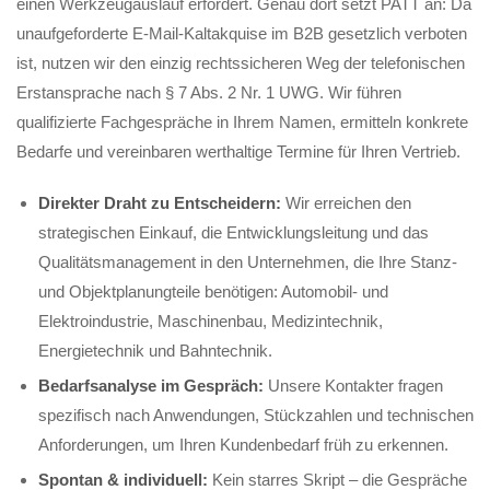
einen Werkzeugauslauf erfordert. Genau dort setzt PATT an: Da
unaufgeforderte E-Mail-Kaltakquise im B2B gesetzlich verboten
ist, nutzen wir den einzig rechtssicheren Weg der telefonischen
Erstansprache nach § 7 Abs. 2 Nr. 1 UWG. Wir führen
qualifizierte Fachgespräche in Ihrem Namen, ermitteln konkrete
Bedarfe und vereinbaren werthaltige Termine für Ihren Vertrieb.
Direkter Draht zu Entscheidern:
Wir erreichen den
strategischen Einkauf, die Entwicklungsleitung und das
Qualitätsmanagement in den Unternehmen, die Ihre Stanz-
und Objektplanungteile benötigen: Automobil- und
Elektroindustrie, Maschinenbau, Medizintechnik,
Energietechnik und Bahntechnik.
Bedarfsanalyse im Gespräch:
Unsere Kontakter fragen
spezifisch nach Anwendungen, Stückzahlen und technischen
Anforderungen, um Ihren Kundenbedarf früh zu erkennen.
Spontan & individuell:
Kein starres Skript – die Gespräche