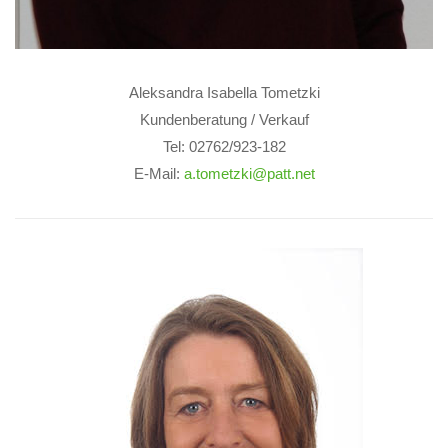
Aleksandra Isabella Tometzki
Kundenberatung / Verkauf
Tel: 02762/923-182
E-Mail:
a.tometzki@patt.net