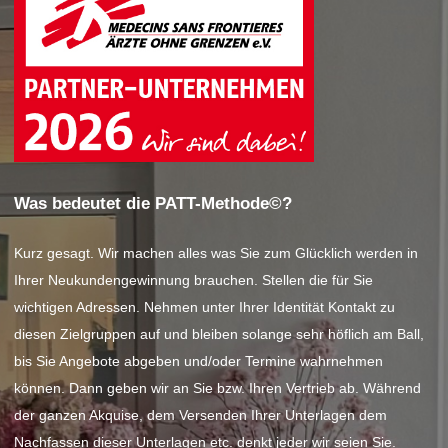
Was bedeutet die PATT-Methode©?
Kurz gesagt. Wir machen alles was Sie zum Glücklich werden in
Ihrer Neukundengewinnung brauchen. Stellen die für Sie
wichtigen Adressen. Nehmen unter Ihrer Identität Kontakt zu
diesen Zielgruppen auf und bleiben solange sehr höflich am Ball,
bis Sie Angebote abgeben und/oder Termine wahrnehmen
können. Dann geben wir an Sie bzw. Ihren Vertrieb ab. Während
der ganzen Akquise, dem Versenden Ihrer Unterlagen dem
Nachfassen dieser Unterlagen etc. denkt jeder wir seien Sie.