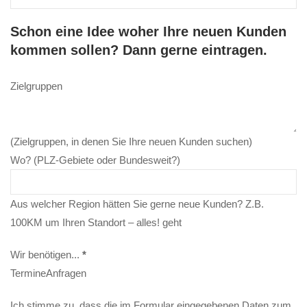
Schon eine Idee woher Ihre neuen Kunden
kommen sollen? Dann gerne eintragen.
Zielgruppen
(Zielgruppen, in denen Sie Ihre neuen Kunden suchen)
Wo? (PLZ-Gebiete oder Bundesweit?)
Aus welcher Region hätten Sie gerne neue Kunden? Z.B.
100KM um Ihren Standort – alles! geht
Wir benötigen...
*
Termine
Anfragen
Ich stimme zu, dass die im Formular eingegebenen Daten zum