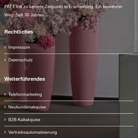
PATT tritt zu keinem Zeitpunkt in Erscheinung. Ein bewährter
Weg. Seit 30 Jahren.
Rechtliches
Impressum
Datenschutz
Weiterführendes
Telefonmarketing
Neukundenakquise
B2B-Kaltakquise
Vertriebsautomatisierung