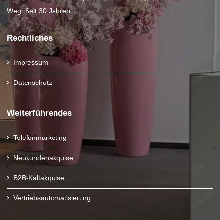
Weg. Seit 30 Jahren.
Rechtliches
Impressum
Datenschutz
Weiterführendes
Telefonmarketing
Neukundenakquise
B2B-Kaltakquise
Vertriebsautomatisierung