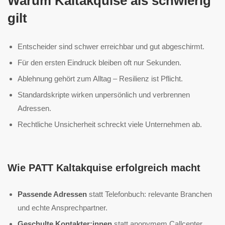
Warum Kaltakquise als schwierig
gilt
Entscheider sind schwer erreichbar und gut abgeschirmt.
Für den ersten Eindruck bleiben oft nur Sekunden.
Ablehnung gehört zum Alltag – Resilienz ist Pflicht.
Standardskripte wirken unpersönlich und verbrennen
Adressen.
Rechtliche Unsicherheit schreckt viele Unternehmen ab.
Wie PATT Kaltakquise erfolgreich macht
Passende Adressen
statt Telefonbuch: relevante Branchen
und echte Ansprechpartner.
Geschulte Kontakter:innen
statt anonymem Callcenter.