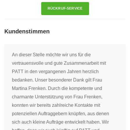
RÜCKRUF-SERVICE
Kundenstimmen
Ich bin sehr zufrieden mit der Unterstützung durch
PATT! Der Kontakt zu uns und der Kundenseite
läuft sehr zufriedenstellend und durch die gute
Zusammenarbeit mit ihrer Mitarbeiterin Frau
Bröcher bin ich stets bestens informiert über alles
und finde immer ein offenes Ohr für Fragen und
Anregungen. Weiter so!