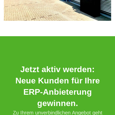
Jetzt aktiv werden:
Neue Kunden für Ihre
ERP-Anbieterung
gewinnen.
Zu Ihrem unverbindlichen Angebot geht