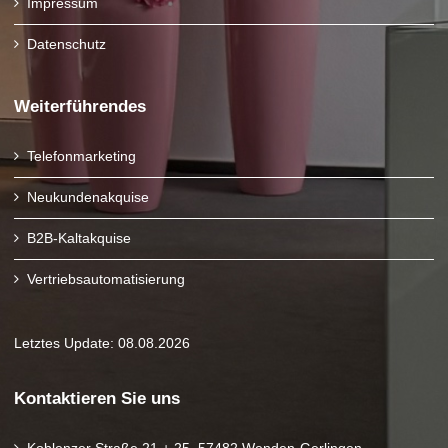
Impressum
Datenschutz
Weiterführendes
Telefonmarketing
Neukundenakquise
B2B-Kaltakquise
Vertriebsautomatisierung
Letztes Update: 08.08.2026
Kontaktieren Sie uns
Koblenzer Straße 21 + 25, 57482 Wenden-Gerlingen