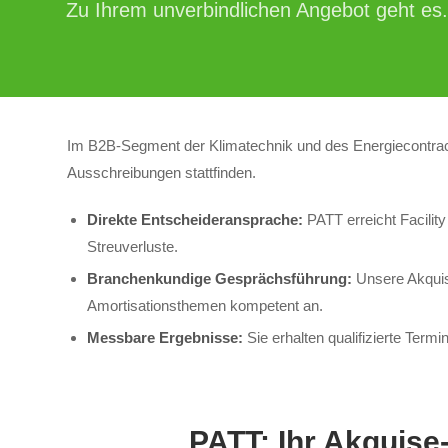
Zu Ihrem unverbindlichen Angebot geht es.
Im B2B-Segment der Klimatechnik und des Energiecontract
Ausschreibungen stattfinden.
Direkte Entscheideransprache:
PATT erreicht Facilit
Streuverluste.
Branchenkundige Gesprächsführung:
Unsere Akquisi
Amortisationsthemen kompetent an.
Messbare Ergebnisse:
Sie erhalten qualifizierte Term
PATT: Ihr Akquise