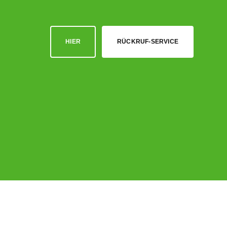
HIER
RÜCKRUF-SERVICE