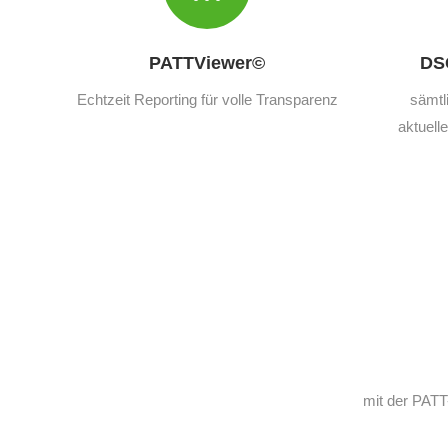
PATTViewer©
DS
Echtzeit Reporting für volle Transparenz
sämtl
aktuell
mit der PAT