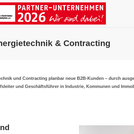
nergietechnik & Contracting
technik und Contracting planbar neue B2B-Kunden – durch ausge
ufsleiter und Geschäftsführer in Industrie, Kommunen und Immobi
und