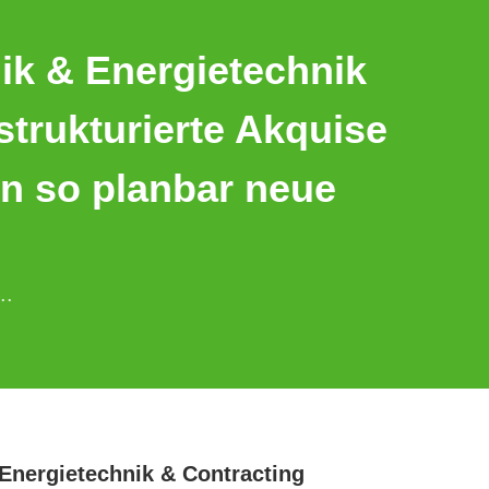
ik & Energietechnik
 strukturierte Akquise
n so planbar neue
..
 Energietechnik & Contracting