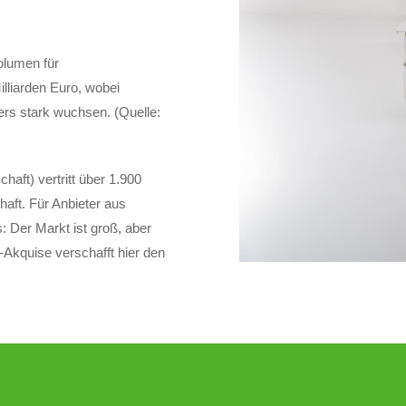
olumen für
illiarden Euro, wobei
rs stark wuchsen. (Quelle:
ft) vertritt über 1.900
aft. Für Anbieter aus
: Der Markt ist groß, aber
-Akquise verschafft hier den