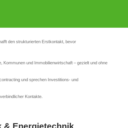
t den strukturierten Erstkontakt, bevor
trie, Kommunen und Immobilienwirtschaft – gezielt und ohne
ontracting und sprechen Investitions- und
nverbindlicher Kontakte.
k & Energietechnik