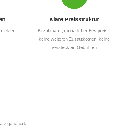
en
Klare Preisstruktur
rojekten
Bezahlbarer, monatlicher Festpreis –
keine weiteren Zusatzkosten, keine
versteckten Gebühren
z generiert.