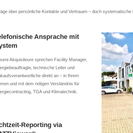
räge über persönliche Kontakte und Vertrauen – doch systematische 
elefonische Ansprache mit
ystem
sere Akquisiteure sprechen Facility Manager,
ergiebeauftragte, technische Leiter und
nkaufsverantwortliche direkt an – in Ihrem
men und mit dem nötigen Verständnis für
ergiecontracting, TGA und Klimatechnik.
chtzeit-Reporting via