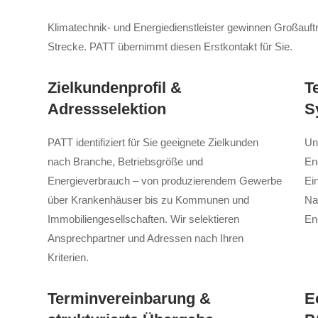
Klimatechnik- und Energiedienstleister gewinnen Großauft
Strecke. PATT übernimmt diesen Erstkontakt für Sie.
Zielkundenprofil &
T
Adressselektion
S
PATT identifiziert für Sie geeignete Zielkunden
Un
nach Branche, Betriebsgröße und
En
Energieverbrauch – von produzierendem Gewerbe
Ei
über Krankenhäuser bis zu Kommunen und
Na
Immobiliengesellschaften. Wir selektieren
En
Ansprechpartner und Adressen nach Ihren
Kriterien.
Terminvereinbarung &
E