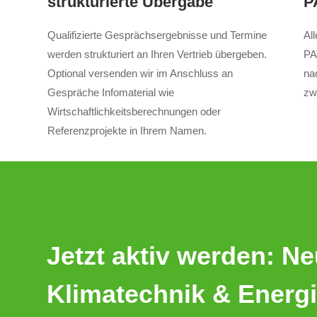
strukturierte Übergabe
P
Qualifizierte Gesprächsergebnisse und Termine
All
werden strukturiert an Ihren Vertrieb übergeben.
PA
Optional versenden wir im Anschluss an
na
Gespräche Infomaterial wie
zw
Wirtschaftlichkeitsberechnungen oder
Referenzprojekte in Ihrem Namen.
Jetzt aktiv werden: N
Klimatechnik & Energ