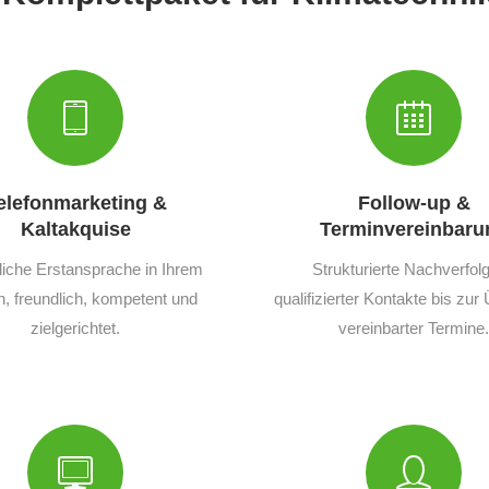
elefonmarketing &
Follow-up &
Kaltakquise
Terminvereinbaru
liche Erstansprache in Ihrem
Strukturierte Nachverfol
 freundlich, kompetent und
qualifizierter Kontakte bis zu
zielgerichtet.
vereinbarter Termine.