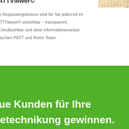
ATTViewer©
e Akquiseergebnisse sind für Sie jederzeit im
TTViewer© einsehbar – transparent,
chvollziehbar und ohne Informationsverlust
ischen PATT und Ihrem Team.
eue Kunden für Ihre
ietechnikung gewinnen.