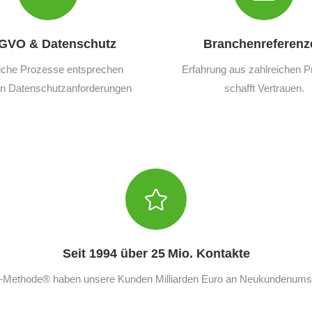
GVO & Datenschutz
Branchenreferenz
iche Prozesse entsprechen
Erfahrung aus zahlreichen P
en Datenschutzanforderungen
schafft Vertrauen.
Seit 1994 über 25 Mio. Kontakte
T-Methode® haben unsere Kunden Milliarden Euro an Neukundenumsat