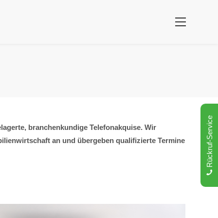
Rückruf-Service
lagerte, branchenkundige Telefonakquise. Wir
lienwirtschaft an und übergeben qualifizierte Termine