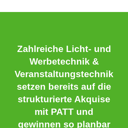
Zahlreiche Licht- und
Werbetechnik &
Veranstaltungstechnik
setzen bereits auf die
strukturierte Akquise
mit PATT und
gewinnen so planbar