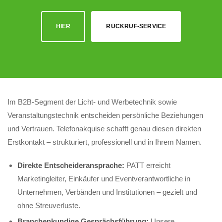
HIER
RÜCKRUF-SERVICE
Im B2B-Segment der Licht- und Werbetechnik sowie
Veranstaltungstechnik entscheiden persönliche Beziehungen
und Vertrauen. Telefonakquise schafft genau diesen direkten
Erstkontakt – strukturiert, professionell und in Ihrem Namen.
Direkte Entscheideransprache:
PATT erreicht
Marketingleiter, Einkäufer und Eventverantwortliche in
Unternehmen, Verbänden und Institutionen – gezielt und
ohne Streuverluste.
Branchenkundige Gesprächsführung:
Unsere