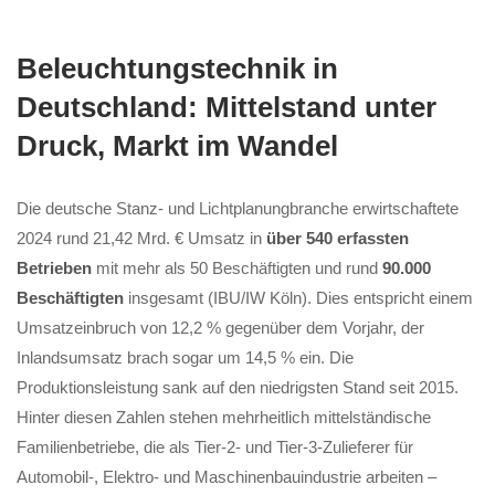
Beleuchtungstechnik in
Deutschland: Mittelstand unter
Druck, Markt im Wandel
Die deutsche Stanz- und Lichtplanungbranche erwirtschaftete
2024 rund 21,42 Mrd. € Umsatz in
über 540 erfassten
Betrieben
mit mehr als 50 Beschäftigten und rund
90.000
Beschäftigten
insgesamt (IBU/IW Köln). Dies entspricht einem
Umsatzeinbruch von 12,2 % gegenüber dem Vorjahr, der
Inlandsumsatz brach sogar um 14,5 % ein. Die
Produktionsleistung sank auf den niedrigsten Stand seit 2015.
Hinter diesen Zahlen stehen mehrheitlich mittelständische
Familienbetriebe, die als Tier-2- und Tier-3-Zulieferer für
Automobil-, Elektro- und Maschinenbauindustrie arbeiten –