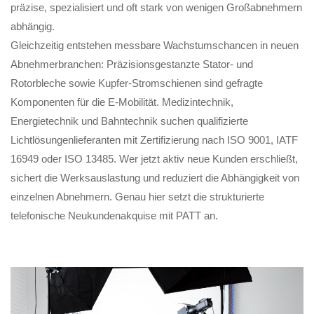
präzise, spezialisiert und oft stark von wenigen Großabnehmern
abhängig.
Gleichzeitig entstehen messbare Wachstumschancen in neuen
Abnehmerbranchen: Präzisionsgestanzte Stator- und
Rotorbleche sowie Kupfer-Stromschienen sind gefragte
Komponenten für die E-Mobilität. Medizintechnik,
Energietechnik und Bahntechnik suchen qualifizierte
Lichtlösungenlieferanten mit Zertifizierung nach ISO 9001, IATF
16949 oder ISO 13485. Wer jetzt aktiv neue Kunden erschließt,
sichert die Werksauslastung und reduziert die Abhängigkeit von
einzelnen Abnehmern. Genau hier setzt die strukturierte
telefonische Neukundenakquise mit PATT an.