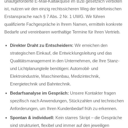
unaufgeforderte E-Mail-Kaltakquise im B2B gesetzlich verboten
ist, nutzen wir den einzig rechtssicheren Weg der telefonischen
Erstansprache nach § 7 Abs. 2 Nr. 1 UWG. Wir führen
qualifizierte Fachgespräche in Ihrem Namen, ermitteln konkrete
Bedarfe und vereinbaren werthaltige Termine für Ihren Vertrieb.
Direkter Draht zu Entscheidern:
Wir erreichen den
strategischen Einkauf, die Entwicklungsleitung und das
Qualitätsmanagement in den Unternehmen, die Ihre Stanz-
und Lichtplanungteile benötigen: Automobil- und
Elektroindustrie, Maschinenbau, Medizintechnik,
Energietechnik und Bahntechnik.
Bedarfsanalyse im Gespräch:
Unsere Kontakter fragen
spezifisch nach Anwendungen, Stückzahlen und technischen
Anforderungen, um Ihren Kundenbedarf früh zu erkennen.
Spontan & individuell:
Kein starres Skript – die Gespräche
sind strukturiert, flexibel und immer auf den jeweiligen