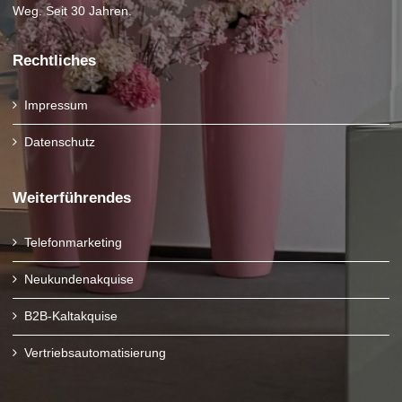
Weg. Seit 30 Jahren.
Rechtliches
Impressum
Datenschutz
Weiterführendes
Telefonmarketing
Neukundenakquise
B2B-Kaltakquise
Vertriebsautomatisierung