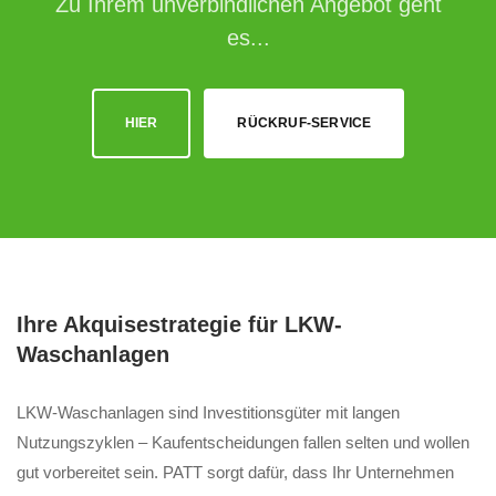
Zu Ihrem unverbindlichen Angebot geht
es...
HIER
RÜCKRUF-SERVICE
Ihre Akquisestrategie für LKW-
Waschanlagen
LKW-Waschanlagen sind Investitionsgüter mit langen
Nutzungszyklen – Kaufentscheidungen fallen selten und wollen
gut vorbereitet sein. PATT sorgt dafür, dass Ihr Unternehmen