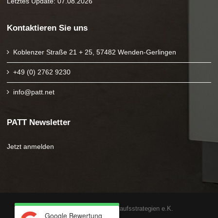
Letztes Update: 07.08.2026
Kontaktieren Sie uns
Koblenzer Straße 21 + 25, 57482 Wenden-Gerlingen
+49 (0) 2762 9230
info@patt.net
PATT Newsletter
Jetzt anmelden
Copyright 2025 PATT Verkaufsstrategien e.K.
Google Bewertung