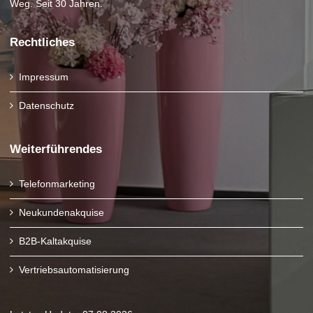
Weg. Seit 30 Jahren.
Rechtliches
Impressum
Datenschutz
Weiterführendes
Telefonmarketing
Neukundenakquise
B2B-Kaltakquise
Vertriebsautomatisierung