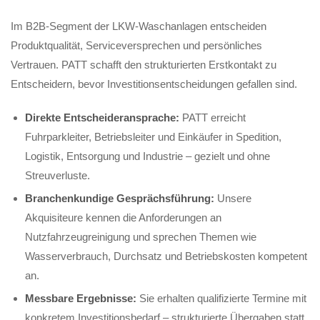
Im B2B-Segment der LKW-Waschanlagen entscheiden
Produktqualität, Serviceversprechen und persönliches
Vertrauen. PATT schafft den strukturierten Erstkontakt zu
Entscheidern, bevor Investitionsentscheidungen gefallen sind.
Direkte Entscheideransprache:
PATT erreicht
Fuhrparkleiter, Betriebsleiter und Einkäufer in Spedition,
Logistik, Entsorgung und Industrie – gezielt und ohne
Streuverluste.
Branchenkundige Gesprächsführung:
Unsere
Akquisiteure kennen die Anforderungen an
Nutzfahrzeugreinigung und sprechen Themen wie
Wasserverbrauch, Durchsatz und Betriebskosten kompetent
an.
Messbare Ergebnisse:
Sie erhalten qualifizierte Termine mit
konkretem Investitionsbedarf – strukturierte Übergaben statt