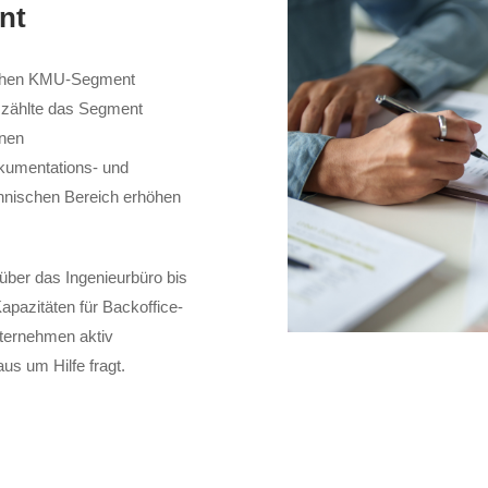
nt
tschen KMU-Segment
) zählte das Segment
onen
okumentations- und
nischen Bereich erhöhen
über das Ingenieurbüro bis
pazitäten für Backoffice-
nternehmen aktiv
us um Hilfe fragt.