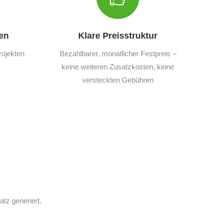
en
Klare Preisstruktur
rojekten
Bezahlbarer, monatlicher Festpreis –
keine weiteren Zusatzkosten, keine
versteckten Gebühren
z generiert.