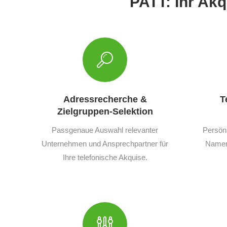
PATT: Ihr Ak
Adressrecherche &
T
Zielgruppen-Selektion
Passgenaue Auswahl relevanter
Persön
Unternehmen und Ansprechpartner für
Namen,
Ihre telefonische Akquise.