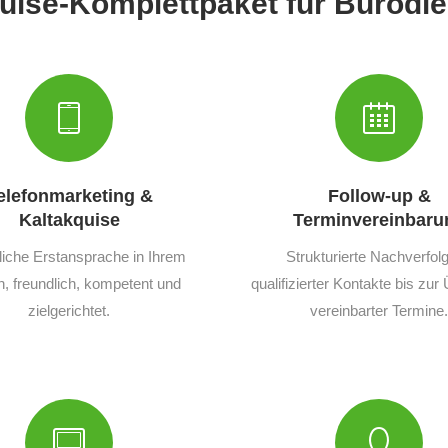
quise-Komplettpaket für Bürodie
elefonmarketing &
Follow-up &
Kaltakquise
Terminvereinbaru
liche Erstansprache in Ihrem
Strukturierte Nachverfol
 freundlich, kompetent und
qualifizierter Kontakte bis zu
zielgerichtet.
vereinbarter Termine.