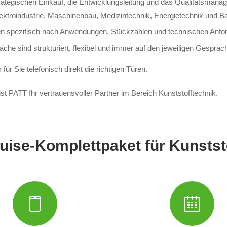
rategischen Einkauf, die Entwicklungsleitung und das Qualitätsmana
lektroindustrie, Maschinenbau, Medizintechnik, Energietechnik und B
n spezifisch nach Anwendungen, Stückzahlen und technischen Anfor
äche sind strukturiert, flexibel und immer auf den jeweiligen Gesprä
ür Sie telefonisch direkt die richtigen Türen.
st PATT Ihr vertrauensvoller Partner im Bereich Kunststofftechnik.
uise-Komplettpaket für Kunstst