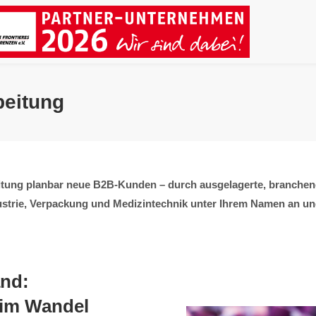
beitung
tung planbar neue B2B-Kunden – durch ausgelagerte, branchener
strie, Verpackung und Medizintechnik unter Ihrem Namen an und 
and:
 im Wandel