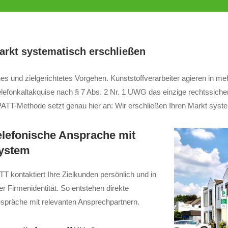
rkt systematisch erschließen
s und zielgerichtetes Vorgehen. Kunststoffverarbeiter agieren in me
elefonkaltakquise nach § 7 Abs. 2 Nr. 1 UWG das einzige rechtssicher
e PATT-Methode setzt genau hier an: Wir erschließen Ihren Markt sy
elefonische Ansprache mit
ystem
TT kontaktiert Ihre Zielkunden persönlich und in
er Firmenidentität. So entstehen direkte
spräche mit relevanten Ansprechpartnern.