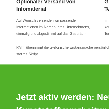
Optionaler Versand von
G
Infomaterial
T
Auf Wunsch versenden wir passende
Im
Informationen im Namen Ihres Unternehmens,
ko
einmalig und abgestimmt auf das Gespräch.
Ter
PATT übernimmt die telefonische Erstansprache persönlich 
starres Skript.
Jetzt aktiv werden: N