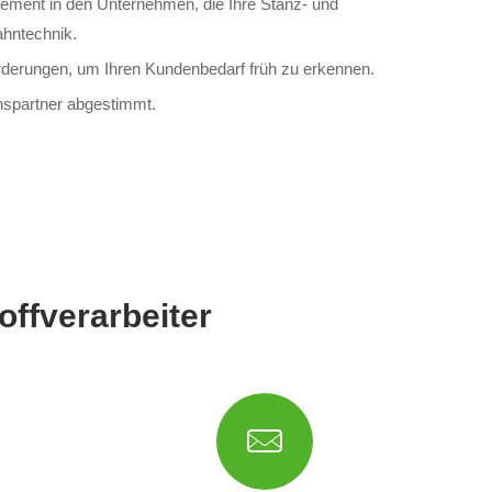
gement in den Unternehmen, die Ihre Stanz- und
ahntechnik.
derungen, um Ihren Kundenbedarf früh zu erkennen.
chspartner abgestimmt.
offverarbeiter