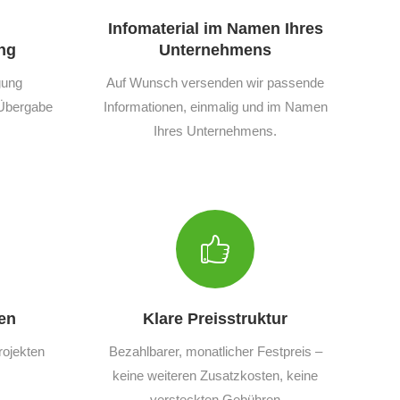
Infomaterial im Namen Ihres
ng
Unternehmens
gung
Auf Wunsch versenden wir passende
r Übergabe
Informationen, einmalig und im Namen
Ihres Unternehmens.
en
Klare Preisstruktur
rojekten
Bezahlbarer, monatlicher Festpreis –
keine weiteren Zusatzkosten, keine
versteckten Gebühren