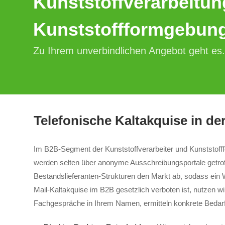
Kunststoffverarbeitu
Kunststoffformgebun
Zu Ihrem unverbindlichen Angebot geht es.
Telefonische Kaltakquise in de
Im B2B-Segment der Kunststoffverarbeiter und Kunststoff
werden selten über anonyme Ausschreibungsportale getroff
Bestandslieferanten-Strukturen den Markt ab, sodass ein W
Mail-Kaltakquise im B2B gesetzlich verboten ist, nutzen w
Fachgespräche in Ihrem Namen, ermitteln konkrete Bedarfe 