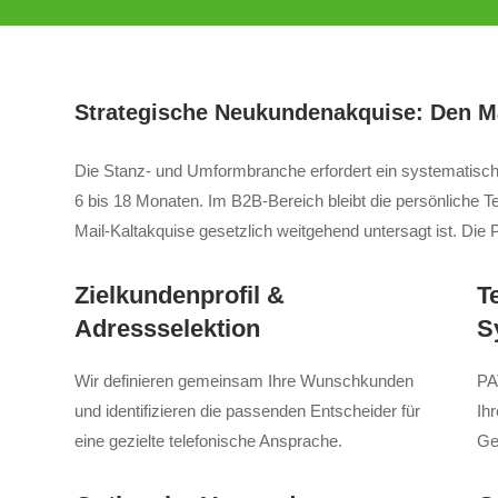
Strategische Neukundenakquise: Den Ma
Die Stanz- und Umformbranche erfordert ein systematische
6 bis 18 Monaten. Im B2B-Bereich bleibt die persönliche T
Mail-Kaltakquise gesetzlich weitgehend untersagt ist. Di
Zielkundenprofil &
T
Adressselektion
S
Wir definieren gemeinsam Ihre Wunschkunden
PA
und identifizieren die passenden Entscheider für
Ihr
eine gezielte telefonische Ansprache.
Ge