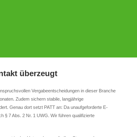
ntakt überzeugt
 anspruchsvollen Vergabeentscheidungen in dieser Branche
naten. Zudem sichern stabile, langjährige
dert. Genau dort setzt PATT an: Da unaufgeforderte E-
 § 7 Abs. 2 Nr. 1 UWG. Wir führen qualifizierte