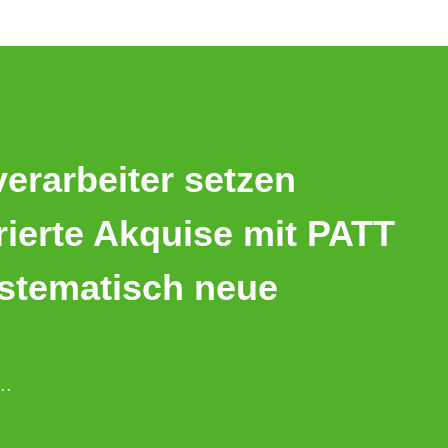
verarbeiter setzen
urierte Akquise mit PATT
ystematisch neue
..