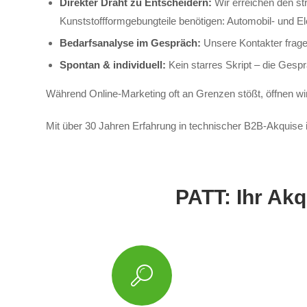
Direkter Draht zu Entscheidern:
Wir erreichen den st
Kunststoffformgebungteile benötigen: Automobil- und E
Bedarfsanalyse im Gespräch:
Unsere Kontakter frage
Spontan & individuell:
Kein starres Skript – die Gespr
Während Online-Marketing oft an Grenzen stößt, öffnen wir f
Mit über 30 Jahren Erfahrung in technischer B2B-Akquise i
PATT: Ihr Akq