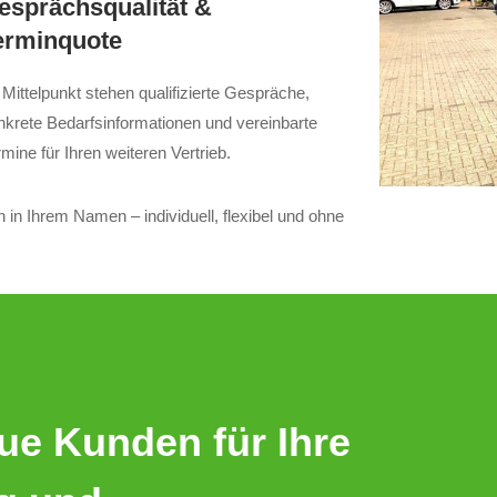
esprächsqualität &
erminquote
 Mittelpunkt stehen qualifizierte Gespräche,
nkrete Bedarfsinformationen und vereinbarte
mine für Ihren weiteren Vertrieb.
in Ihrem Namen – individuell, flexibel und ohne
eue Kunden für Ihre