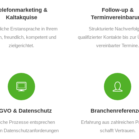
elefonmarketing &
Follow-up &
Kaltakquise
Terminvereinbaru
liche Erstansprache in Ihrem
Strukturierte Nachverfol
 freundlich, kompetent und
qualifizierter Kontakte bis zu
zielgerichtet.
vereinbarter Termine.
GVO & Datenschutz
Branchenreferenz
iche Prozesse entsprechen
Erfahrung aus zahlreichen P
en Datenschutzanforderungen
schafft Vertrauen.