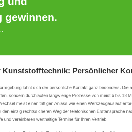
ng und
g gewinnen.
..
r Kunststofftechnik: Persönlicher Ko
formgebung lohnt sich der persönliche Kontakt ganz besonders. Die
en, sondern durchlaufen langwierige Prozesse von meist 6 bis 18 Mo
echsel meist einen triftigen Anlass wie einen Werkzeugauslauf erfor
ir den einzig rechtssicheren Weg der telefonischen Erstansprache nach
und vereinbaren werthaltige Termine für Ihren Vertrieb.