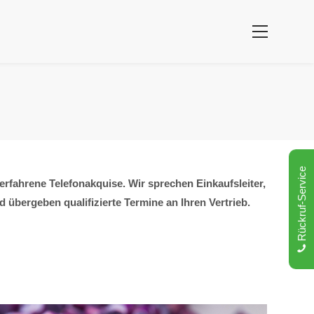
Rückruf-Service
fahrene Telefonakquise. Wir sprechen Einkaufsleiter,
übergeben qualifizierte Termine an Ihren Vertrieb.