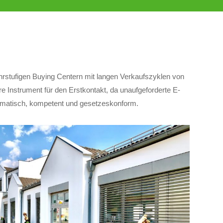
hrstufigen Buying Centern mit langen Verkaufszyklen von
e Instrument für den Erstkontakt, da unaufgeforderte E-
stematisch, kompetent und gesetzeskonform.