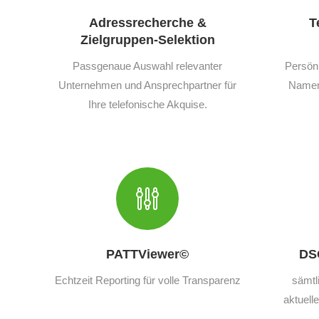
Adressrecherche &
T
Zielgruppen-Selektion
Passgenaue Auswahl relevanter
Persön
Unternehmen und Ansprechpartner für
Namen,
Ihre telefonische Akquise.
PATTViewer©
DS
Echtzeit Reporting für volle Transparenz
sämtl
aktuell