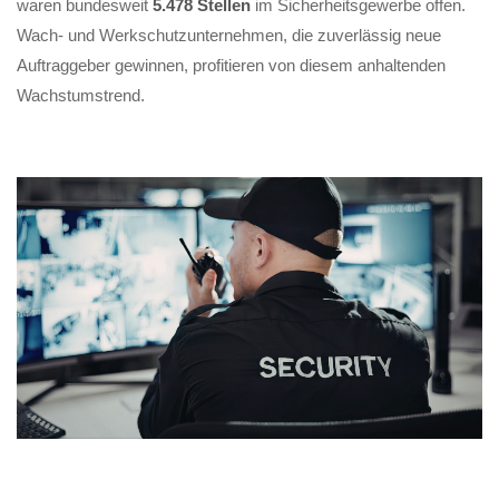
waren bundesweit
5.478 Stellen
im Sicherheitsgewerbe offen.
Wach- und Werkschutzunternehmen, die zuverlässig neue
Auftraggeber gewinnen, profitieren von diesem anhaltenden
Wachstumstrend.