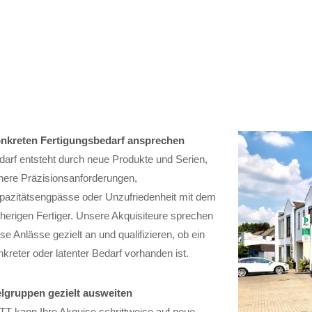
nkreten Fertigungsbedarf ansprechen
darf entsteht durch neue Produkte und Serien,
here Präzisionsanforderungen,
pazitätsengpässe oder Unzufriedenheit mit dem
sherigen Fertiger. Unsere Akquisiteure sprechen
se Anlässe gezielt an und qualifizieren, ob ein
kreter oder latenter Bedarf vorhanden ist.
elgruppen gezielt ausweiten
TT kann Ihre Akquise schrittweise auf neue