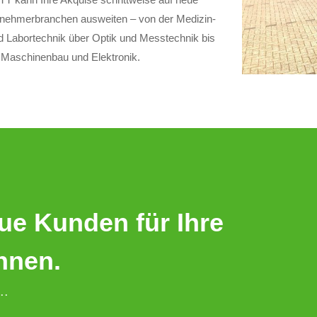
nehmerbranchen ausweiten – von der Medizin-
d Labortechnik über Optik und Messtechnik bis
 Maschinenbau und Elektronik.
eue Kunden für Ihre
nnen.
..