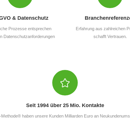
GVO & Datenschutz
Branchenreferenz
iche Prozesse entsprechen
Erfahrung aus zahlreichen P
en Datenschutzanforderungen
schafft Vertrauen.
Seit 1994 über 25 Mio. Kontakte
T-Methode® haben unsere Kunden Milliarden Euro an Neukundenumsat