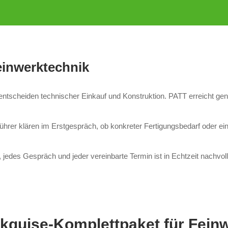
einwerktechnik
 entscheiden technischer Einkauf und Konstruktion. PATT erreicht g
rer klären im Erstgespräch, ob konkreter Fertigungsbedarf oder ein
des Gespräch und jeder vereinbarte Termin ist in Echtzeit nachvoll
Akquise-Komplettpaket für Fein