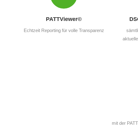
PATTViewer©
DS
Echtzeit Reporting für volle Transparenz
sämtl
aktuell
mit der PAT