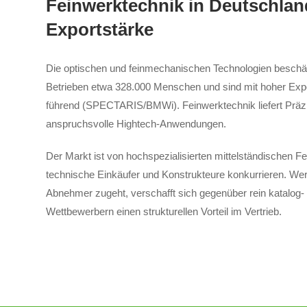
Feinwerktechnik in Deutschland
Exportstärke
Die optischen und feinmechanischen Technologien beschäf
Betrieben etwa 328.000 Menschen und sind mit hoher Expor
führend (SPECTARIS/BMWi). Feinwerktechnik liefert Präz
anspruchsvolle Hightech-Anwendungen.
Der Markt ist von hochspezialisierten mittelständischen Fe
technische Einkäufer und Konstrukteure konkurrieren. Wer 
Abnehmer zugeht, verschafft sich gegenüber rein katalog-
Wettbewerbern einen strukturellen Vorteil im Vertrieb.