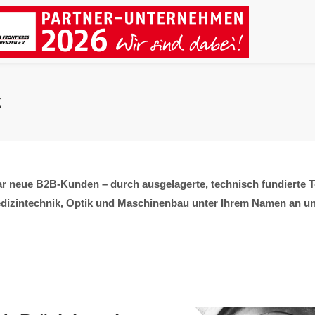
k
r neue B2B-Kunden – durch ausgelagerte, technisch fundierte T
izintechnik, Optik und Maschinenbau unter Ihrem Namen an und 