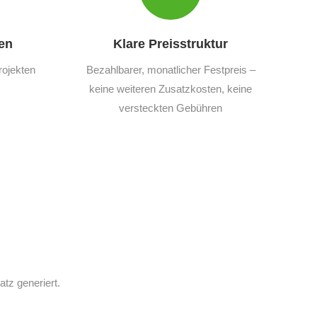
en
Klare Preisstruktur
rojekten
Bezahlbarer, monatlicher Festpreis –
keine weiteren Zusatzkosten, keine
versteckten Gebühren
z generiert.