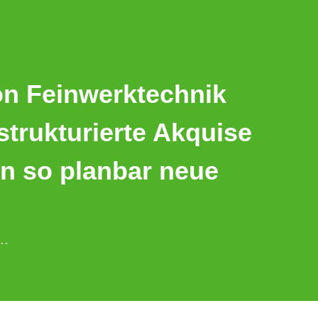
on Feinwerktechnik
 strukturierte Akquise
n so planbar neue
..