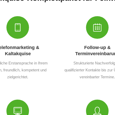
elefonmarketing &
Follow-up &
Kaltakquise
Terminvereinbaru
liche Erstansprache in Ihrem
Strukturierte Nachverfol
 freundlich, kompetent und
qualifizierter Kontakte bis zu
zielgerichtet.
vereinbarter Termine.