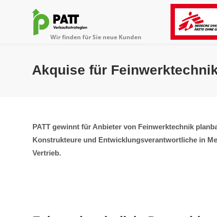
Akquise für Feinwerktechni
PATT gewinnt für Anbieter von Feinwerktechnik planba
Konstrukteure und Entwicklungsverantwortliche in Med
Vertrieb.