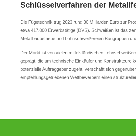
Schlüsselverfahren der Metallf
Die Fügetechnik trug 2023 rund 30 Milliarden Euro zur Prod
etwa 417.000 Erwerbstätige (DVS). Schweißen ist das zen
Metallbaubetriebe und Lohnschweißereien Baugruppen und 
Der Markt ist von vielen mittelständischen Lohnschweißer
geprägt, die um technische Einkäufer und Konstrukteure ko
potenzielle Auftraggeber zugeht, verschafft sich gegenüber
empfehlungsgetriebenen Wettbewerbern einen strukturellen 