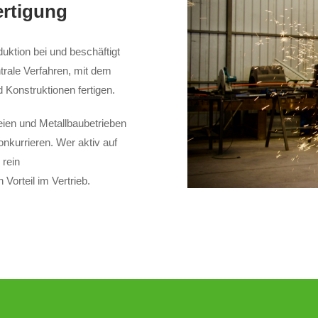
ertigung
uktion bei und beschäftigt
trale Verfahren, mit dem
Konstruktionen fertigen.
eien und Metallbaubetrieben
nkurrieren. Wer aktiv auf
 rein
Vorteil im Vertrieb.