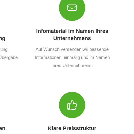
Infomaterial im Namen Ihres
ng
Unternehmens
gung
Auf Wunsch versenden wir passende
r Übergabe
Informationen, einmalig und im Namen
Ihres Unternehmens.
en
Klare Preisstruktur