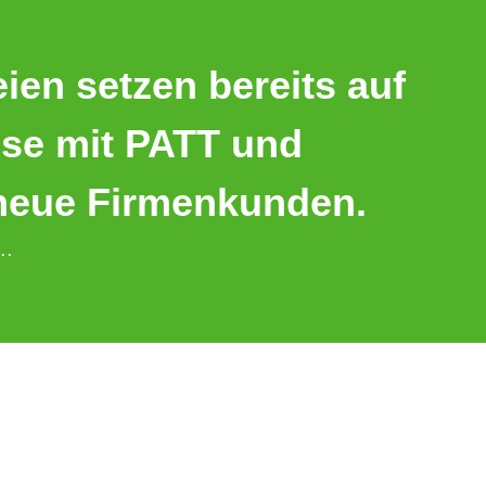
ien setzen bereits auf
uise mit PATT und
neue Firmenkunden.
..