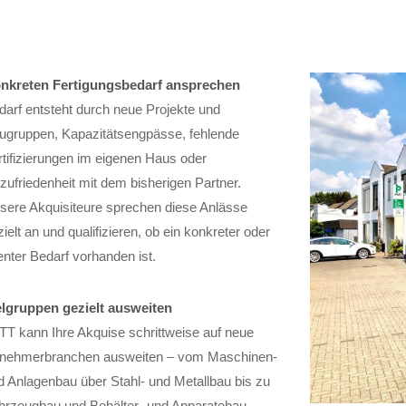
nkreten Fertigungsbedarf ansprechen
darf entsteht durch neue Projekte und
ugruppen, Kapazitätsengpässe, fehlende
rtifizierungen im eigenen Haus oder
zufriedenheit mit dem bisherigen Partner.
sere Akquisiteure sprechen diese Anlässe
ielt an und qualifizieren, ob ein konkreter oder
enter Bedarf vorhanden ist.
elgruppen gezielt ausweiten
TT kann Ihre Akquise schrittweise auf neue
nehmerbranchen ausweiten – vom Maschinen-
d Anlagenbau über Stahl- und Metallbau bis zu
hrzeugbau und Behälter- und Apparatebau.