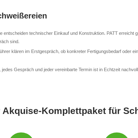
Schweißereien
 entscheiden technischer Einkauf und Konstruktion. PATT erreicht g
räch sind.
rer klären im Erstgespräch, ob konkreter Fertigungsbedarf oder ein
des Gespräch und jeder vereinbarte Termin ist in Echtzeit nachvoll
r Akquise-Komplettpaket für Sc