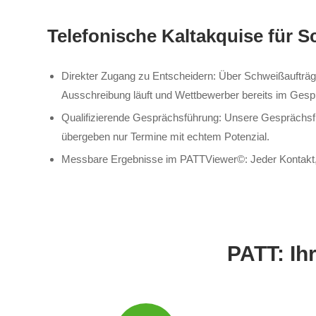
Telefonische Kaltakquise für 
Direkter Zugang zu Entscheidern: Über Schweißaufträge
Ausschreibung läuft und Wettbewerber bereits im Gesp
Qualifizierende Gesprächsführung: Unsere Gesprächsfüh
übergeben nur Termine mit echtem Potenzial.
Messbare Ergebnisse im PATTViewer©: Jeder Kontakt, je
PATT: Ih