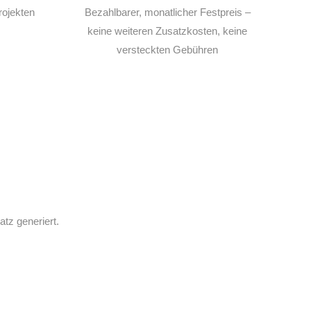
rojekten
Bezahlbarer, monatlicher Festpreis –
keine weiteren Zusatzkosten, keine
versteckten Gebühren
z generiert.