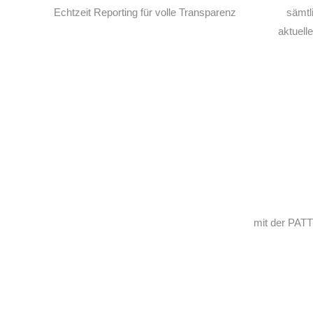
Echtzeit Reporting für volle Transparenz
sämtl
aktuell
mit der PAT