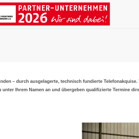
den – durch ausgelagerte, technisch fundierte Telefonakquise. 
u unter Ihrem Namen an und übergeben qualifizierte Termine direk