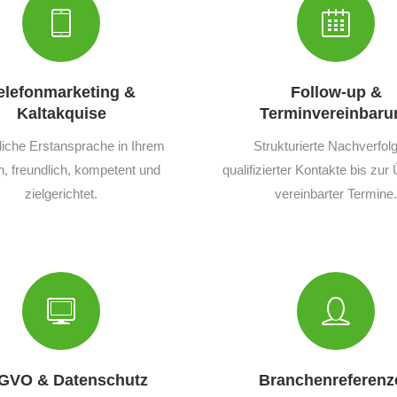
elefonmarketing &
Follow-up &
Kaltakquise
Terminvereinbaru
liche Erstansprache in Ihrem
Strukturierte Nachverfol
 freundlich, kompetent und
qualifizierter Kontakte bis zu
zielgerichtet.
vereinbarter Termine.
GVO & Datenschutz
Branchenreferenz