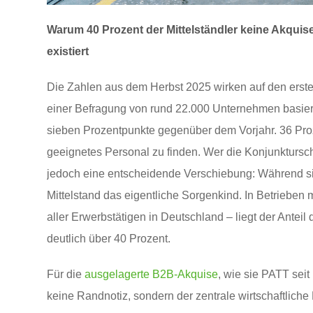
Warum 40 Prozent der Mittelständler keine Akquise
existiert
Die Zahlen aus dem Herbst 2025 wirken auf den erste
einer Befragung von rund 22.000 Unternehmen basie
sieben Prozentpunkte gegenüber dem Vorjahr. 36 Proz
geeignetes Personal zu finden. Wer die Konjunktursc
jedoch eine entscheidende Verschiebung: Während si
Mittelstand das eigentliche Sorgenkind. In Betrieben m
aller Erwerbstätigen in Deutschland – liegt der Ante
deutlich über 40 Prozent.
Für die
ausgelagerte B2B-Akquise
, wie sie PATT seit
keine Randnotiz, sondern der zentrale wirtschaftliche 