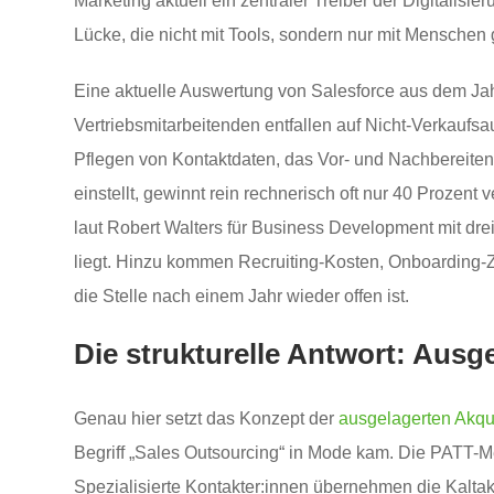
Marketing aktuell ein zentraler Treiber der Digitalisie
Lücke, die nicht mit Tools, sondern nur mit Mensche
Eine aktuelle Auswertung von Salesforce aus dem Jah
Vertriebsmitarbeitenden entfallen auf Nicht-Verkaufs
Pflegen von Kontaktdaten, das Vor- und Nachbereiten 
einstellt, gewinnt rein rechnerisch oft nur 40 Prozent
laut Robert Walters für Business Development mit dre
liegt. Hinzu kommen Recruiting-Kosten, Onboarding-Z
die Stelle nach einem Jahr wieder offen ist.
Die strukturelle Antwort: Ausge
Genau hier setzt das Konzept der
ausgelagerten Akqu
Begriff „Sales Outsourcing“ in Mode kam. Die PATT-M
Spezialisierte Kontakter:innen übernehmen die Kalta