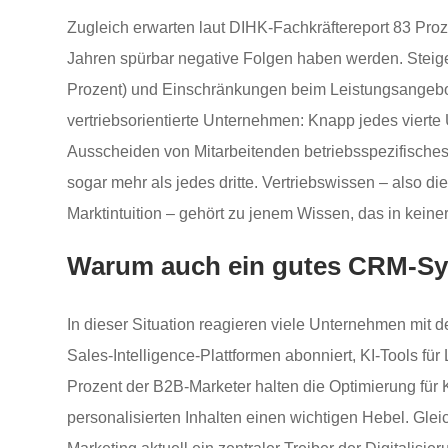
Zugleich erwarten laut DIHK-Fachkräftereport 83 Pr
Jahren spürbar negative Folgen haben werden. Steige
Prozent) und Einschränkungen beim Leistungsangebot 
vertriebsorientierte Unternehmen: Knapp jedes vierte
Ausscheiden von Mitarbeitenden betriebsspezifisches W
sogar mehr als jedes dritte. Vertriebswissen – also 
Marktintuition – gehört zu jenem Wissen, das in kein
Warum auch ein gutes CRM-Syst
In dieser Situation reagieren viele Unternehmen mit
Sales-Intelligence-Plattformen abonniert, KI-Tools für
Prozent der B2B-Marketer halten die Optimierung für 
personalisierten Inhalten einen wichtigen Hebel. Glei