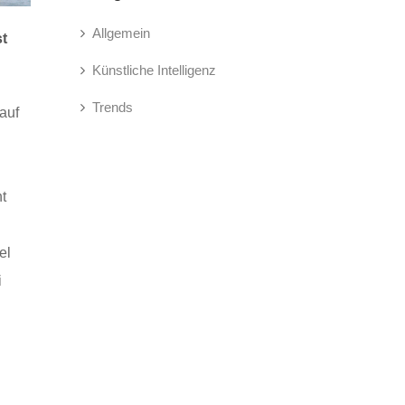
Allgemein
st
Künstliche Intelligenz
Trends
auf
t
el
i