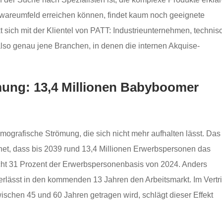
twareumfeld erreichen können, findet kaum noch geeignete
sich mit der Klientel von PATT: Industrieunternehmen, technis
also genau jene Branchen, in denen die internen Akquise-
mung: 13,4 Millionen Babyboomer
mografische Strömung, die sich nicht mehr aufhalten lässt. Das
et, dass bis 2039 rund 13,4 Millionen Erwerbspersonen das
cht 31 Prozent der Erwerbspersonenbasis von 2024. Anders
e verlässt in den kommenden 13 Jahren den Arbeitsmarkt. Im Vertr
wischen 45 und 60 Jahren getragen wird, schlägt dieser Effekt