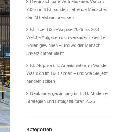
Die unsichtbare Vertriebskrise: Warum
2026 nicht KI, sondern fehlende Menschen
den Mittelstand bremsen
KI in der B2B-Akquise 2026 bis 2028:
Welche Aufgaben sich verändern, welche
Rollen gewinnen – und wo der Mensch
unverzichtbar bleibt
KI, Akquise und Arbeitsplätze im Wandel:
Was sich im B2B ändert – und wie Sie jetzt
handeln sollten
Neukundengewinnung im B2B: Moderne
Strategien und Erfolgsfaktoren 2026
Kategorien