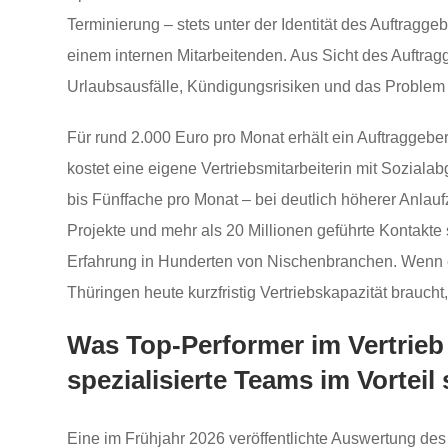
Terminierung – stets unter der Identität des Auftragge
einem internen Mitarbeitenden. Aus Sicht des Auftrag
Urlaubsausfälle, Kündigungsrisiken und das Problem 
Für rund 2.000 Euro pro Monat erhält ein Auftraggebe
kostet eine eigene Vertriebsmitarbeiterin mit Soziala
bis Fünffache pro Monat – bei deutlich höherer Anlau
Projekte und mehr als 20 Millionen geführte Kontakte 
Erfahrung in Hunderten von Nischenbranchen. Wenn ei
Thüringen heute kurzfristig Vertriebskapazität braucht
Was Top-Performer im Vertrie
spezialisierte Teams im Vorteil 
Eine im Frühjahr 2026 veröffentlichte Auswertung de