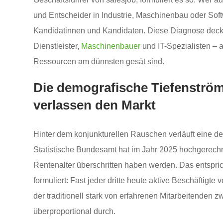
und Entscheider in Industrie, Maschinenbau oder Sof
Kandidatinnen und Kandidaten. Diese Diagnose deckt 
Dienstleister,
Maschinenbauer
und IT-Spezialisten – 
Ressourcen am dünnsten gesät sind.
Die demografische Tiefenströ
verlassen den Markt
Hinter dem konjunkturellen Rauschen verläuft eine de
Statistische Bundesamt hat im Jahr 2025 hochgerechn
Rentenalter überschritten haben werden. Das entspri
formuliert: Fast jeder dritte heute aktive Beschäftigt
der traditionell stark von erfahrenen Mitarbeitenden z
überproportional durch.