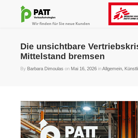
Die unsichtbare Vertriebskr
Mittelstand bremsen
By
Barbara Dimoulas
on
Mai 16, 2026
in
Allgemein
,
Künstli