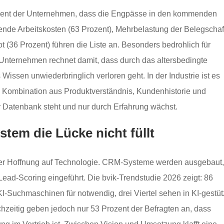
ozent der Unternehmen, dass die Engpässe in den kommenden
nde Arbeitskosten (63 Prozent), Mehrbelastung der Belegschaf
(36 Prozent) führen die Liste an. Besonders bedrohlich für
 Unternehmen rechnet damit, dass durch das altersbedingte
issen unwiederbringlich verloren geht. In der Industrie ist es
die Kombination aus Produktverständnis, Kundenhistorie und
er Datenbank steht und nur durch Erfahrung wächst.
em die Lücke nicht füllt
 der Hoffnung auf Technologie. CRM-Systeme werden ausgebaut,
 Lead-Scoring eingeführt. Die bvik-Trendstudie 2026 zeigt: 86
KI-Suchmaschinen für notwendig, drei Viertel sehen in KI-gestüt
chzeitig geben jedoch nur 53 Prozent der Befragten an, dass