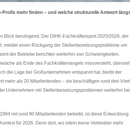
-Profis mehr finden – und welche strukturelle Antwort läng
n Blick beruhigend. Der DIHK-Fachkräftereport 2025/2026, der 
rt, meldet einen Rückgang der Stellenbesetzungsprobleme um
ent der Betriebe berichten weiterhin von Schwierigkeiten,
hwäche als Ende des Fachkräftemangels missversteht, übersieh
ch die Lage bei Großunternehmen entspannt hat, bleibt der
it mehr als 20 Mitarbeitenden – sie beschäftigen rund drei Viert
il der Unternehmen mit Stellenbesetzungsproblemen weiterhin be
 1994 mit rund 90 Mitarbeitenden betreibt, ist diese Entwicklung
Kontext für 2026. Denn dort, wo intern keine Vertriebler mehr