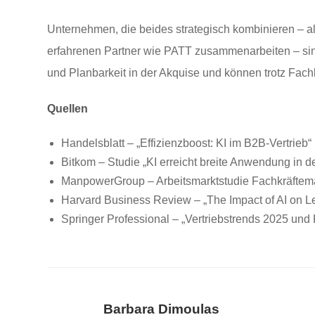
Unternehmen, die beides strategisch kombinieren – a
erfahrenen Partner wie PATT zusammenarbeiten – sind 
und Planbarkeit in der Akquise und können trotz Fac
Quellen
Handelsblatt – „Effizienzboost: KI im B2B-Vertrieb
Bitkom – Studie „KI erreicht breite Anwendung in 
ManpowerGroup – Arbeitsmarktstudie Fachkräftema
Harvard Business Review – „The Impact of AI on L
Springer Professional – „Vertriebstrends 2025 und 
Barbara Dimoulas