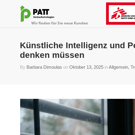
Künstliche Intelligenz und
denken müssen
By
Barbara Dimoulas
on
Oktober 13, 2025
in
Allgemein
,
T