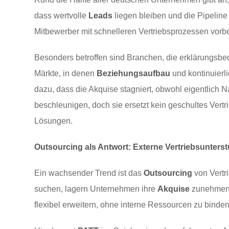
dass wertvolle
Leads
liegen bleiben und die Pipeline
Mitbewerber mit schnelleren Vertriebsprozessen vorb
Besonders betroffen sind Branchen, die erklärungsbed
Märkte, in denen
Beziehungsaufbau
und kontinuierl
dazu, dass die Akquise stagniert, obwohl eigentlich 
beschleunigen, doch sie ersetzt kein geschultes Ve
Lösungen.
Outsourcing als Antwort: Externe Vertriebsunters
Ein wachsender Trend ist das
Outsourcing
von Vertri
suchen, lagern Unternehmen ihre
Akquise
zunehmend 
flexibel erweitern, ohne interne Ressourcen zu binden