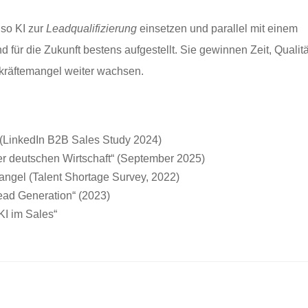
lso KI zur
Leadqualifizierung
einsetzen und parallel mit einem
für die Zukunft bestens aufgestellt. Sie gewinnen Zeit, Qualitä
hkräftemangel weiter wachsen.
“ (LinkedIn B2B Sales Study 2024)
der deutschen Wirtschaft“ (September 2025)
ngel (Talent Shortage Survey, 2022)
ead Generation“ (2023)
KI im Sales“