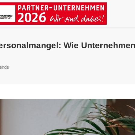
 Personalmangel: Wie Unternehme
rends