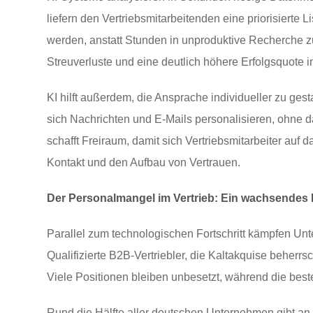
liefern den Vertriebsmitarbeitenden eine priorisierte L
werden, anstatt Stunden in unproduktive Recherche z
Streuverluste und eine deutlich höhere Erfolgsquote i
KI hilft außerdem, die Ansprache individueller zu ges
sich Nachrichten und E-Mails personalisieren, ohne 
schafft Freiraum, damit sich Vertriebsmitarbeiter auf 
Kontakt und den Aufbau von Vertrauen.
Der Personalmangel im Vertrieb: Ein wachsendes
Parallel zum technologischen Fortschritt kämpfen U
Qualifizierte B2B-Vertriebler, die Kaltakquise beher
Viele Positionen bleiben unbesetzt, während die bes
Rund die Hälfte aller deutschen Unternehmen gibt an, 