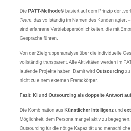
Die
PATT-Methode©
basiert auf dem Prinzip der „ve
Team
, das vollständig im Namen des Kunden agiert –
sind erfahrene Vertriebspersönlichkeiten, die mit E
Gespräche führen.
Von der Zielgruppenanalyse über die individuelle Ges
vollständig transparent. Alle Aktivitäten werden im 
laufende Projekte haben. Damit wird
Outsourcing
zu 
nicht zu einem externen Fremdkörper.
Fazit: KI und Outsourcing als doppelte Antwort a
Die Kombination aus
Künstlicher Intelligenz
und
ext
Möglichkeit, dem Personalmangel aktiv zu begegnen. W
Outsourcing für die nötige Kapazität und menschlic