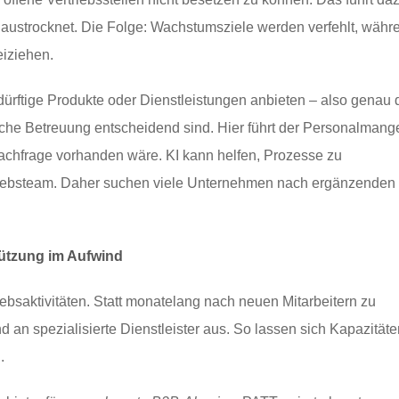
 austrocknet. Die Folge: Wachstumsziele werden verfehlt, währ
eiziehen.
ürftige Produkte oder Dienstleistungen anbieten – also genau 
iche Betreuung entscheidend sind. Hier führt der Personalmange
Nachfrage vorhanden wäre. KI kann helfen, Prozesse zu
rtriebsteam. Daher suchen viele Unternehmen nach ergänzenden
tützung im Aufwind
ebsaktivitäten. Statt monatelang nach neuen Mitarbeitern zu
an spezialisierte Dienstleister aus. So lassen sich Kapazitäte
.