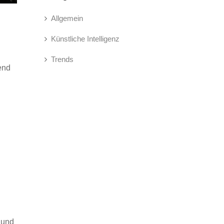
Allgemein
Künstliche Intelligenz
Trends
end
 und