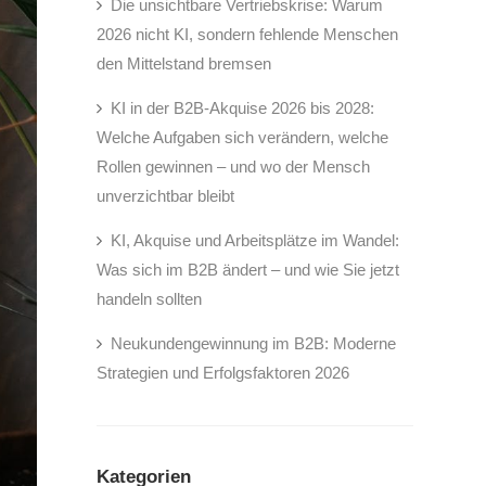
Die unsichtbare Vertriebskrise: Warum
2026 nicht KI, sondern fehlende Menschen
den Mittelstand bremsen
KI in der B2B-Akquise 2026 bis 2028:
Welche Aufgaben sich verändern, welche
Rollen gewinnen – und wo der Mensch
unverzichtbar bleibt
KI, Akquise und Arbeitsplätze im Wandel:
Was sich im B2B ändert – und wie Sie jetzt
handeln sollten
Neukundengewinnung im B2B: Moderne
Strategien und Erfolgsfaktoren 2026
Kategorien