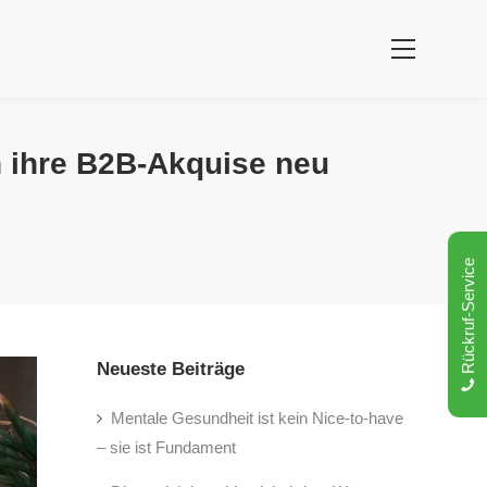
n ihre B2B-Akquise neu
Rückruf-Service
Neueste Beiträge
Mentale Gesundheit ist kein Nice-to-have
– sie ist Fundament