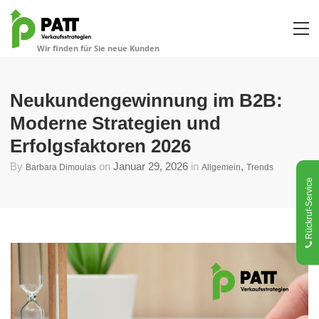
Neukundengewinnung im B2B:
Moderne Strategien und
Erfolgsfaktoren 2026
By
on
Januar 29, 2026
in
,
Barbara Dimoulas
Allgemein
Trends
Rückruf-Service