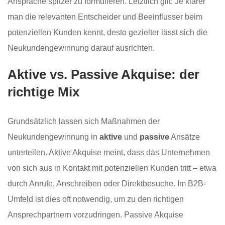
Ansprache spitzer zu formulieren. Letztlich gilt: Je klarer
man die relevanten Entscheider und Beeinflusser beim
potenziellen Kunden kennt, desto gezielter lässt sich die
Neukundengewinnung darauf ausrichten.
Aktive vs. Passive Akquise: der
richtige Mix
Grundsätzlich lassen sich Maßnahmen der
Neukundengewinnung in
aktive
und
passive
Ansätze
unterteilen. Aktive Akquise meint, dass das Unternehmen
von sich aus in Kontakt mit potenziellen Kunden tritt – etwa
durch Anrufe, Anschreiben oder Direktbesuche. Im B2B-
Umfeld ist dies oft notwendig, um zu den richtigen
Ansprechpartnern vorzudringen. Passive Akquise