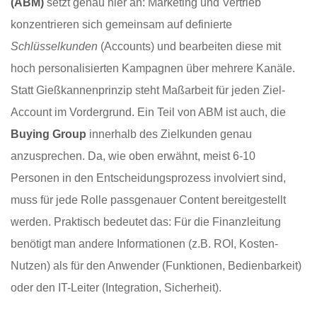
(ABM)
setzt genau hier an: Marketing und Vertrieb
konzentrieren sich gemeinsam auf definierte
Schlüsselkunden
(Accounts) und bearbeiten diese mit
hoch personalisierten Kampagnen über mehrere Kanäle.
Statt Gießkannenprinzip steht Maßarbeit für jeden Ziel-
Account im Vordergrund. Ein Teil von ABM ist auch, die
Buying Group
innerhalb des Zielkunden genau
anzusprechen. Da, wie oben erwähnt, meist 6-10
Personen in den Entscheidungsprozess involviert sind,
muss für jede Rolle passgenauer Content bereitgestellt
werden. Praktisch bedeutet das: Für die Finanzleitung
benötigt man andere Informationen (z.B. ROI, Kosten-
Nutzen) als für den Anwender (Funktionen, Bedienbarkeit)
oder den IT-Leiter (Integration, Sicherheit).