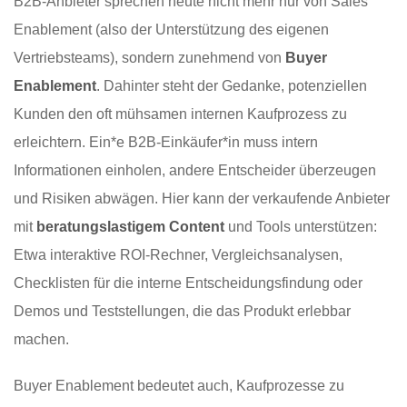
B2B-Anbieter sprechen heute nicht mehr nur von Sales
Enablement (also der Unterstützung des eigenen
Vertriebsteams), sondern zunehmend von
Buyer
Enablement
. Dahinter steht der Gedanke, potenziellen
Kunden den oft mühsamen internen Kaufprozess zu
erleichtern. Ein*e B2B-Einkäufer*in muss intern
Informationen einholen, andere Entscheider überzeugen
und Risiken abwägen. Hier kann der verkaufende Anbieter
mit
beratungslastigem Content
und Tools unterstützen:
Etwa interaktive ROI-Rechner, Vergleichsanalysen,
Checklisten für die interne Entscheidungsfindung oder
Demos und Teststellungen, die das Produkt erlebbar
machen.
Buyer Enablement bedeutet auch, Kaufprozesse zu