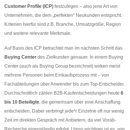
Customer Profile (ICP)
festzulegen – also jene Art von
Unternehmen, die dem „perfekten“ Neukunden entspricht.
Kriterien hierfür sind z.B. Branche, Umsatzgröße, Region
und weitere relevante Merkmale.
Auf Basis des ICP betrachtet man im nächsten Schritt das
Buying Center
des Zielkunden genauer. In einem Buying
Center (auch als Buying Group bezeichnet) wirken meist
mehrere Personen beim Einkaufsprozess mit – von
Fachabteilungen über Anwender bis zum Top-Entscheider.
Durchschnittlich zählen B2B-Kaufentscheidungen heute
6
bis 10 Beteiligte
, die gemeinsam über eine Anschaffung
entscheiden. Dabei verbringt jede*r Einzelne oft nur wenig
Zeit im direkten Gespräch mit Anbietern, da viel Vorab-
Recherche eigenständig erfolgt. Umso wichtiger ist es, von