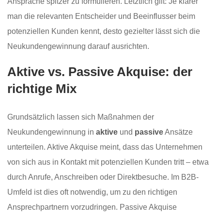
Ansprache spitzer zu formulieren. Letztlich gilt: Je klarer
man die relevanten Entscheider und Beeinflusser beim
potenziellen Kunden kennt, desto gezielter lässt sich die
Neukundengewinnung darauf ausrichten.
Aktive vs. Passive Akquise: der
richtige Mix
Grundsätzlich lassen sich Maßnahmen der
Neukundengewinnung in
aktive
und
passive
Ansätze
unterteilen. Aktive Akquise meint, dass das Unternehmen
von sich aus in Kontakt mit potenziellen Kunden tritt – etwa
durch Anrufe, Anschreiben oder Direktbesuche. Im B2B-
Umfeld ist dies oft notwendig, um zu den richtigen
Ansprechpartnern vorzudringen. Passive Akquise