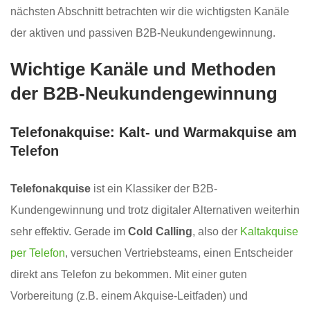
nächsten Abschnitt betrachten wir die wichtigsten Kanäle
der aktiven und passiven B2B-Neukundengewinnung.
Wichtige Kanäle und Methoden
der B2B-Neukundengewinnung
Telefonakquise: Kalt- und Warmakquise am
Telefon
Telefonakquise
ist ein Klassiker der B2B-
Kundengewinnung und trotz digitaler Alternativen weiterhin
sehr effektiv. Gerade im
Cold Calling
, also der
Kaltakquise
per Telefon
, versuchen Vertriebsteams, einen Entscheider
direkt ans Telefon zu bekommen. Mit einer guten
Vorbereitung (z.B. einem Akquise-Leitfaden) und