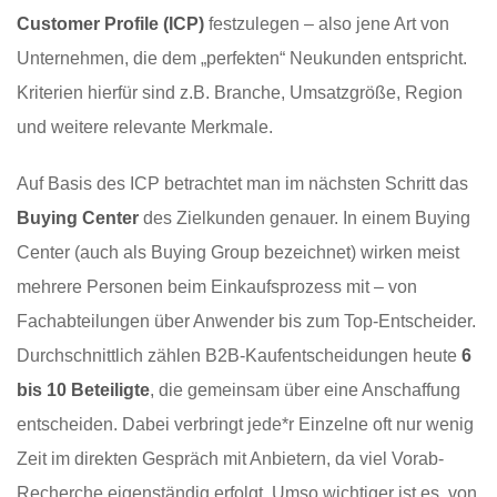
Customer Profile (ICP)
festzulegen – also jene Art von
Unternehmen, die dem „perfekten“ Neukunden entspricht.
Kriterien hierfür sind z.B. Branche, Umsatzgröße, Region
und weitere relevante Merkmale.
Auf Basis des ICP betrachtet man im nächsten Schritt das
Buying Center
des Zielkunden genauer. In einem Buying
Center (auch als Buying Group bezeichnet) wirken meist
mehrere Personen beim Einkaufsprozess mit – von
Fachabteilungen über Anwender bis zum Top-Entscheider.
Durchschnittlich zählen B2B-Kaufentscheidungen heute
6
bis 10 Beteiligte
, die gemeinsam über eine Anschaffung
entscheiden. Dabei verbringt jede*r Einzelne oft nur wenig
Zeit im direkten Gespräch mit Anbietern, da viel Vorab-
Recherche eigenständig erfolgt. Umso wichtiger ist es, von