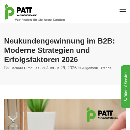
Neukundengewinnung im B2B:
Moderne Strategien und
Erfolgsfaktoren 2026
By
on
Januar 29, 2026
in
,
Barbara Dimoulas
Allgemein
Trends
Rückruf-Service