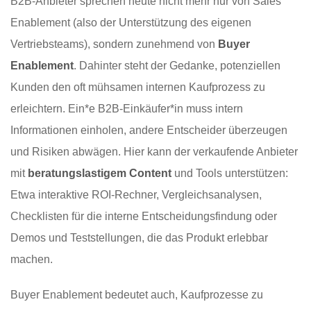
B2B-Anbieter sprechen heute nicht mehr nur von Sales
Enablement (also der Unterstützung des eigenen
Vertriebsteams), sondern zunehmend von
Buyer
Enablement
. Dahinter steht der Gedanke, potenziellen
Kunden den oft mühsamen internen Kaufprozess zu
erleichtern. Ein*e B2B-Einkäufer*in muss intern
Informationen einholen, andere Entscheider überzeugen
und Risiken abwägen. Hier kann der verkaufende Anbieter
mit
beratungslastigem Content
und Tools unterstützen:
Etwa interaktive ROI-Rechner, Vergleichsanalysen,
Checklisten für die interne Entscheidungsfindung oder
Demos und Teststellungen, die das Produkt erlebbar
machen.
Buyer Enablement bedeutet auch, Kaufprozesse zu