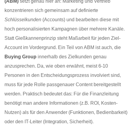
(ABM)
setzt genau hier an: Marketing und Vertrieb
konzentrieren sich gemeinsam auf definierte
Schlüsselkunden
(Accounts) und bearbeiten diese mit
hoch personalisierten Kampagnen über mehrere Kanäle.
Statt Gießkannenprinzip steht Maßarbeit für jeden Ziel-
Account im Vordergrund. Ein Teil von ABM ist auch, die
Buying Group
innerhalb des Zielkunden genau
anzusprechen. Da, wie oben erwähnt, meist 6-10
Personen in den Entscheidungsprozess involviert sind,
muss für jede Rolle passgenauer Content bereitgestellt
werden. Praktisch bedeutet das: Für die Finanzleitung
benötigt man andere Informationen (z.B. ROI, Kosten-
Nutzen) als für den Anwender (Funktionen, Bedienbarkeit)
oder den IT-Leiter (Integration, Sicherheit).