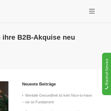
n ihre B2B-Akquise neu
Rückruf-Service
Neueste Beiträge
Mentale Gesundheit ist kein Nice-to-have
– sie ist Fundament