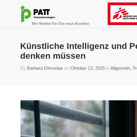
Künstliche Intelligenz und
denken müssen
By
Barbara Dimoulas
on
Oktober 13, 2025
in
Allgemein
,
T