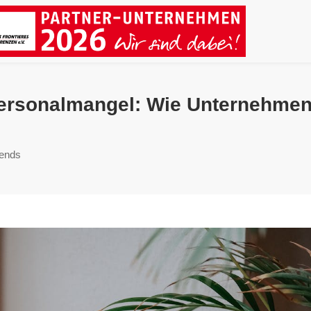
 Personalmangel: Wie Unternehme
rends