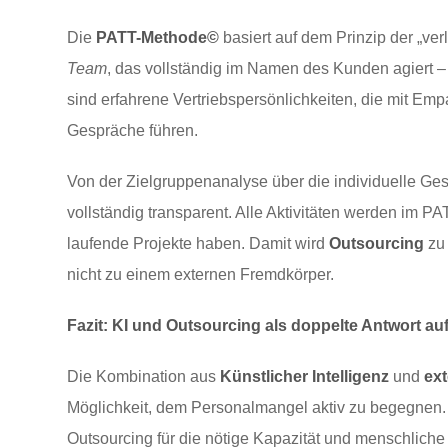
Die
PATT-Methode©
basiert auf dem Prinzip der „ve
Team
, das vollständig im Namen des Kunden agiert –
sind erfahrene Vertriebspersönlichkeiten, die mit E
Gespräche führen.
Von der Zielgruppenanalyse über die individuelle Ges
vollständig transparent. Alle Aktivitäten werden im 
laufende Projekte haben. Damit wird
Outsourcing
zu 
nicht zu einem externen Fremdkörper.
Fazit: KI und Outsourcing als doppelte Antwort a
Die Kombination aus
Künstlicher Intelligenz
und
ext
Möglichkeit, dem Personalmangel aktiv zu begegnen. W
Outsourcing für die nötige Kapazität und menschlic