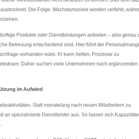
 austrocknet. Die Folge: Wachstumsziele werden verfehlt, währ
eiziehen.
ürftige Produkte oder Dienstleistungen anbieten – also genau 
iche Betreuung entscheidend sind. Hier führt der Personalmange
Nachfrage vorhanden wäre. KI kann helfen, Prozesse zu
rtriebsteam. Daher suchen viele Unternehmen nach ergänzenden
tützung im Aufwind
ebsaktivitäten. Statt monatelang nach neuen Mitarbeitern zu
an spezialisierte Dienstleister aus. So lassen sich Kapazitäte
.