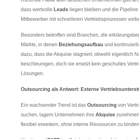
dass wertvolle
Leads
liegen bleiben und die Pipeline
Mitbewerber mit schnelleren Vertriebsprozessen vorb
Besonders betroffen sind Branchen, die erklärungsbed
Märkte, in denen
Beziehungsaufbau
und kontinuierl
dazu, dass die Akquise stagniert, obwohl eigentlich 
beschleunigen, doch sie ersetzt kein geschultes Ve
Lösungen.
Outsourcing als Antwort: Externe Vertriebsunters
Ein wachsender Trend ist das
Outsourcing
von Vertri
suchen, lagern Unternehmen ihre
Akquise
zunehmend 
flexibel erweitern, ohne interne Ressourcen zu binden