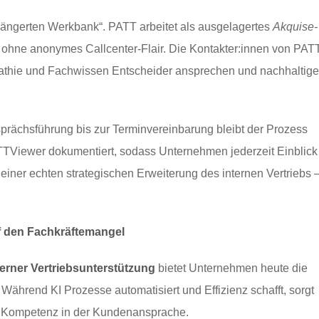
rlängerten Werkbank“. PATT arbeitet als ausgelagertes
Akquise-
 ohne anonymes Callcenter-Flair. Die Kontakter:innen von PAT
mpathie und Fachwissen Entscheider ansprechen und nachhaltige
prächsführung bis zur Terminvereinbarung bleibt der Prozess
PATTViewer dokumentiert, sodass Unternehmen jederzeit Einblick
einer echten strategischen Erweiterung des internen Vertriebs 
uf den Fachkräftemangel
erner Vertriebsunterstützung
bietet Unternehmen heute die
ährend KI Prozesse automatisiert und Effizienz schafft, sorgt
he Kompetenz in der Kundenansprache.