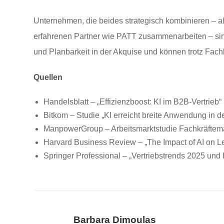
Unternehmen, die beides strategisch kombinieren – a
erfahrenen Partner wie PATT zusammenarbeiten – sind 
und Planbarkeit in der Akquise und können trotz Fac
Quellen
Handelsblatt – „Effizienzboost: KI im B2B-Vertrieb
Bitkom – Studie „KI erreicht breite Anwendung in 
ManpowerGroup – Arbeitsmarktstudie Fachkräftema
Harvard Business Review – „The Impact of AI on L
Springer Professional – „Vertriebstrends 2025 und 
Barbara Dimoulas