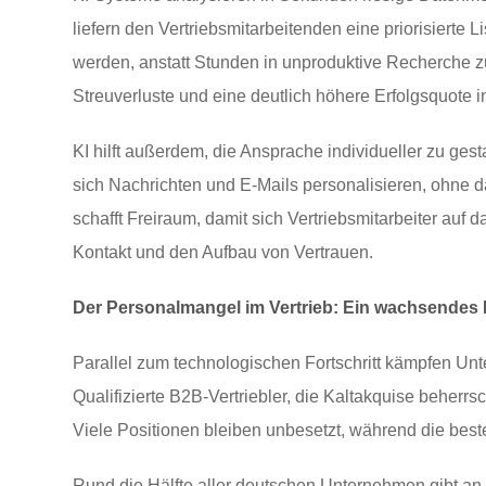
liefern den Vertriebsmitarbeitenden eine priorisierte L
werden, anstatt Stunden in unproduktive Recherche z
Streuverluste und eine deutlich höhere Erfolgsquote i
KI hilft außerdem, die Ansprache individueller zu ges
sich Nachrichten und E-Mails personalisieren, ohne 
schafft Freiraum, damit sich Vertriebsmitarbeiter auf 
Kontakt und den Aufbau von Vertrauen.
Der Personalmangel im Vertrieb: Ein wachsendes
Parallel zum technologischen Fortschritt kämpfen U
Qualifizierte B2B-Vertriebler, die Kaltakquise beher
Viele Positionen bleiben unbesetzt, während die bes
Rund die Hälfte aller deutschen Unternehmen gibt an, 