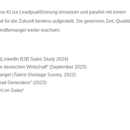
lso KI zur
Leadqualifizierung
einsetzen und parallel mit einem
für die Zukunft bestens aufgestellt. Sie gewinnen Zeit, Qualitä
hkräftemangel weiter wachsen.
“ (LinkedIn B2B Sales Study 2024)
der deutschen Wirtschaft“ (September 2025)
ngel (Talent Shortage Survey, 2022)
ead Generation“ (2023)
KI im Sales“