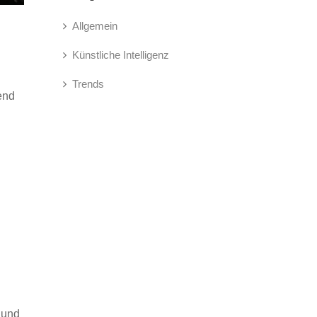
Allgemein
Künstliche Intelligenz
Trends
end
 und