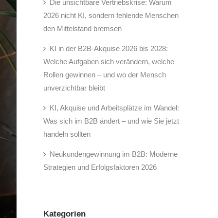
Die unsichtbare Vertriebskrise: Warum
2026 nicht KI, sondern fehlende Menschen
den Mittelstand bremsen
KI in der B2B-Akquise 2026 bis 2028:
Welche Aufgaben sich verändern, welche
Rollen gewinnen – und wo der Mensch
unverzichtbar bleibt
KI, Akquise und Arbeitsplätze im Wandel:
Was sich im B2B ändert – und wie Sie jetzt
handeln sollten
Neukundengewinnung im B2B: Moderne
Strategien und Erfolgsfaktoren 2026
Kategorien